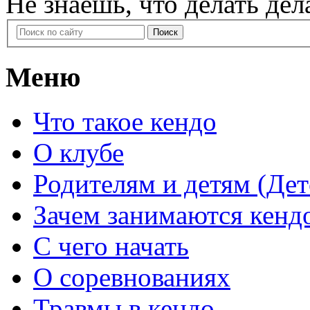
Не знаешь, что делать
дел
Меню
Что такое кендо
О клубе
Родителям и детям (Дет
Зачем занимаются кенд
С чего начать
О соревнованиях
Травмы в кендо