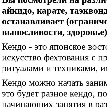
айкидо, карате, таэквонд
останавливает (ограниче
выносливости, здоровье
Кендо - это японское вос
искусство фехтования с 
ритуалами и техниками, 
Кендо можно начать занима
это будет разное кендо, п
начинающих занятия в раз