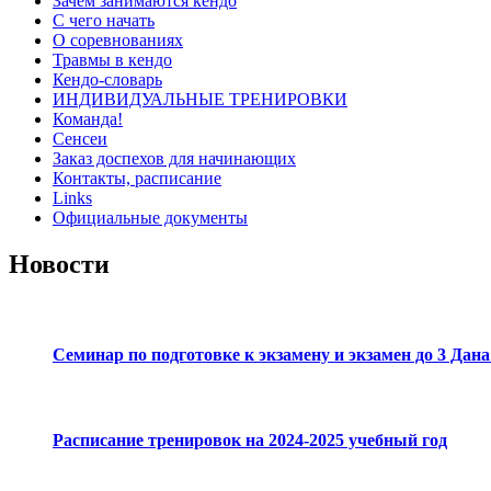
Зачем занимаются кендо
С чего начать
О соревнованиях
Травмы в кендо
Кендо-словарь
ИНДИВИДУАЛЬНЫЕ ТРЕНИРОВКИ
Команда!
Сенсеи
Заказ доспехов для начинающих
Контакты, расписание
Links
Официальные документы
Новости
Семинар по подготовке к экзамену и экзамен до 3 Дан
Расписание тренировок на 2024-2025 учебный год