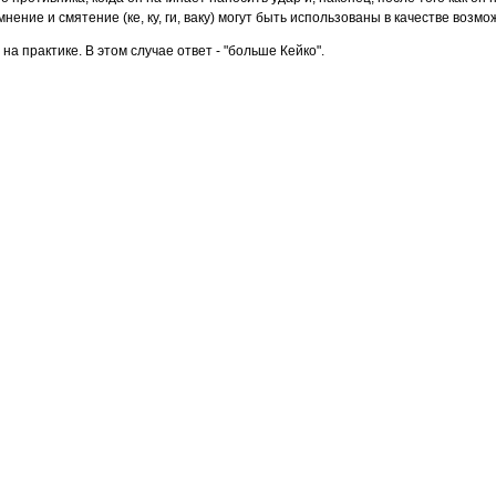
нение и смятение (ке, ку, ги, ваку) могут быть использованы в качестве возмо
на практике. В этом случае ответ - "больше Кейко".