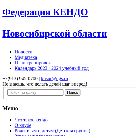
Федерация
КЕНДО
Новосибирской области
Новости
Медиатека
План тренировок
Календарь 2023 - 2024 учебный год
+7(913) 945-0700 |
kusur@ngs.ru
Не знаешь, что делать
делай шаг вперед!
Меню
Что такое кендо
О клубе
Родителям и детям (Детская группа)